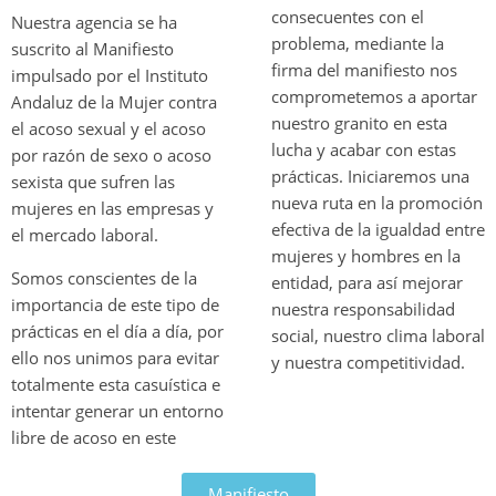
consecuentes con el
Nuestra agencia se ha
problema, mediante la
suscrito al Manifiesto
firma del manifiesto nos
impulsado por el Instituto
comprometemos a aportar
Andaluz de la Mujer contra
nuestro granito en esta
el acoso sexual y el acoso
lucha y acabar con estas
por razón de sexo o acoso
prácticas. Iniciaremos una
sexista que sufren las
nueva ruta en la promoción
mujeres en las empresas y
efectiva de la igualdad entre
el mercado laboral.
mujeres y hombres en la
Somos conscientes de la
entidad, para así mejorar
importancia de este tipo de
nuestra responsabilidad
prácticas en el día a día, por
social, nuestro clima laboral
ello nos unimos para evitar
y nuestra competitividad.
totalmente esta casuística e
intentar generar un entorno
libre de acoso en este
Manifiesto