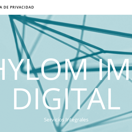
CA DE PRIVACIDAD
HYLOM I
DIGITAL
Servicios Integrales