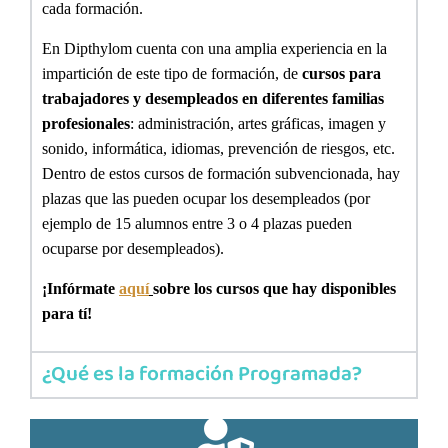
cada formación.
En
Dipthylom
c
uenta
con una amplia experiencia en la
impartición de este tipo de formación,
de
cursos para
trabajadores y desempleados
en diferentes familias
profesionales
:
administración, artes gráficas, imagen y
sonido, informática, idiomas,
prevención de riesgos, etc.
Dentro de estos cursos
de formación subvencionada,
hay
plazas que las pueden ocupar los desempleados (por
ejemplo de 15 alumnos entre 3 o 4 plazas pueden
ocuparse por desempleados).
¡I
nfórmate
aquí
sobre los cursos que hay disponibles
para tí!
¿Qué es la formación Programada?
click aquí