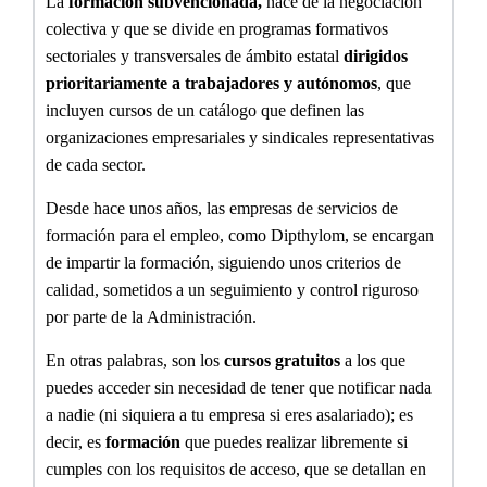
L
a
formación subvencionada,
nace
de la negociación
colectiva y que se
divide
en programas formativos
sectoriales y transversales de ámbito estatal
dirigidos
prioritariamente a trabajadores y autónomos
, que
incluyen cursos de un catálogo que definen las
organizaciones empresariales y sindicales representativas
de cada sector.
Desde hace unos años, las empresas de servicios de
formación para el empleo, como
Dipthylom
,
se
encarga
n
de impartir la formación, si
guiendo
unos criterios de
calidad, sometidos a un seguimiento y control riguroso
por parte de la Administración.
En otras palabras, son los
cursos gratuitos
a los que
puedes acceder sin necesidad de tener que notificar nada
a nadie (ni siquiera a tu empresa si eres asalariado); es
decir, es
formación
que puedes realizar libremente si
cumples con los requisitos de acceso,
que se detallan en