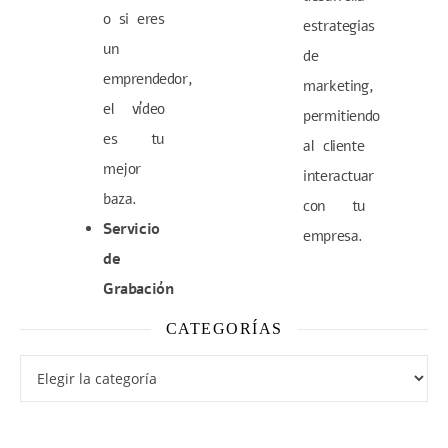
o si eres
estrategias
un
de
emprendedor,
marketing,
el vídeo
permitiendo
es tu
al cliente
mejor
interactuar
baza.
con tu
Servicio
empresa.
de
Grabación
CATEGORÍAS