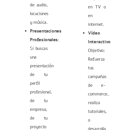
de audio,
en TV o
locuciones
en
y música.
internet.
Presentaciones
Vídeo
Profesionales:
Interactivo
Si buscas
Objetivo:
una
Refuerza
presentación
tus
de tu
campañas
perfil
de e-
profesional,
commerce,
de tu
realiza
empresa,
tutoriales,
de tu
o
proyecto
desarrolla